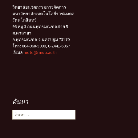
วิทยาลัยนวัตกรรมการจัดการ
มหาวิทยาลัยเทคโนโลยีราชมงคล
รัตนโกสินทร์
96 หมู่ 3 ถนนพุทธมณฑลสาย 5
ต.ศาลายา
อ.พุทธมณฑล จ.นครปฐม 73170
โทร: 064-968-5000, 0-2441-6067
อีเมล
mdte@rmutr.ac.th
ค้นหา
ค้นหา
สำหรับ: