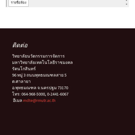
ติดต่อ
วิทยาลัยนวัตกรรมการจัดการ
มหาวิทยาลัยเทคโนโลยีราชมงคล
รัตนโกสินทร์
96 หมู่ 3 ถนนพุทธมณฑลสาย 5
ต.ศาลายา
อ.พุทธมณฑล จ.นครปฐม 73170
โทร: 064-968-5000, 0-2441-6067
อีเมล
mdte@rmutr.ac.th