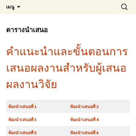
ข้าม
ค้นหา
การประชุมสัมมนาวิชาการระดับชาติ การ
วิทยาลัยนวัตกรรมการจัดการ
เมนู
ไป
สำหรับ:
จัดการในยุคเทคโนโลยีนำการ
ยัง
เนื้อหา
เปลี่ยนแปลง ครั้งที่ 8 ประจำปี 2569 (MDTE
ตารางนำเสนอ
2026)
คำแนะนำและขั้นตอนการ
เสนอผลงานสำหรับผู้เสนอ
ผลงานวิจัย
ห้องนำเสนอที่ 1
ห้องนำเสนอที่ 2
ห้องนำเสนอที่ 3
ห้องนำเสนอที่ 4
ห้องนำเสนอที่ 5
ห้องนำเสนอที่ 6